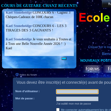
COURS DE GUITARE CHANT RECENTS
Cliquer sur le lo
Bien
NOUVEAUX POST
Index du forum
Vous devez être inscrit(e) et connecté(e) avant de pou
Nom d’utilisateur :
Mot de passe :
J’ai oublié mon mot de passe
Me connecter automatiquement lors de ch