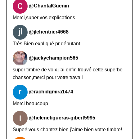
@ChantalGuenin
Merci,super vos explications
@jlchentrier4668
Très Bien expliqué pr débutant
@jackychampion565
super timbre de voix,j'ai enfin trouvé cette superbe
chanson,merci pour votre travail
@rachidgmira1474
Merci beaucoup
@helenefigueras-gibert5995
Super! vous chantez bien j'aime bien votre timbre!