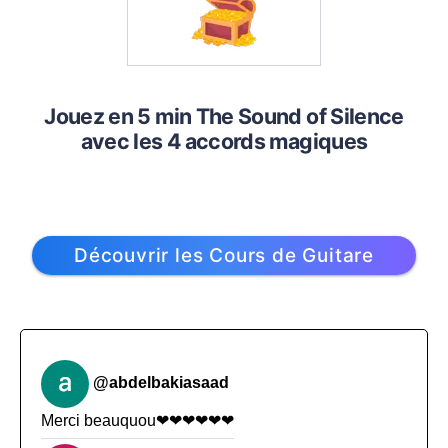
Jouez en 5 min The Sound of Silence
avec les 4 accords magiques
Découvrir les Cours de Guitare
@abdelbakiasaad
Merci beauquou❤❤❤❤❤❤