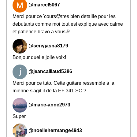
@marcel5067
Merci pour ce 'cours😊tres bien detaille pour les
debutants comme moi tout est explique avec calme
et patience bravo a vous🎉
@senyjasna8179
Bonjour quelle jolie voix!
@jeancaillaud5386
Merci pour ce tuto. Cette guitare ressemble à la
mienne s'agit il de la EF 341 SC ?
@marie-anne2973
Super
@noellehermange4943