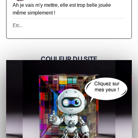
Ah je vais m'y mettre, elle est trop belle jouée
même simplement !
Etc..
COULEUR DU SITE